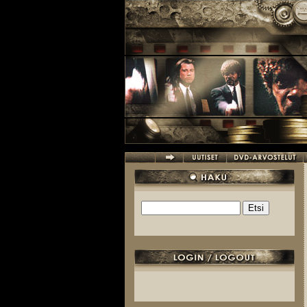
Hyppää pääsisältöön
Etsi
Hakulomake