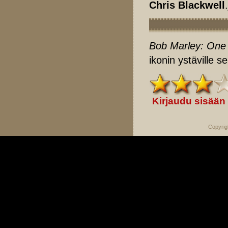
Chris Blackwell
Bob Marley: One
ikonin ystäville s
Kirjaudu sisään
Copyrig