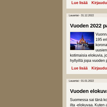
Lue lisää
about Vuoden 
Kirjaudu
Lauantai - 31.12.2022
Vuoden 2022 pa
Vuonna
195 er
korona
uusien
kotimaisia elokuvia, j
hyllyillä jopa vuoden 
Lue lisää
about Vuoden 
Kirjaudu
Lauantai - 01.01.2022
Vuoden elokuva
Suomessa sai tänä ko
ilta -elokuvaa. Kuten 