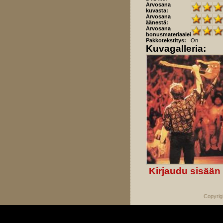
Arvosana
kuvasta:
Arvosana
äänestä:
Arvosana
bonusmateriaaleista:
Pakkotekstitys:
On
Kuvagalleria:
Kirjaudu sisään
Copyrig