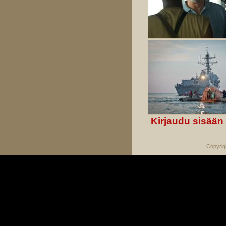
Kirjaudu sisään
Copyrig