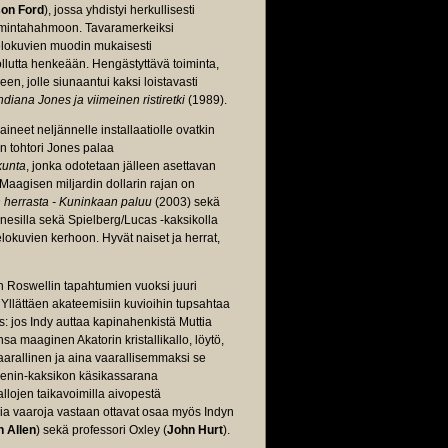
son Ford
), jossa yhdistyi herkullisesti
oimintahahmoon. Tavaramerkeiksi
-elokuvien muodin mukaisesti
 ollutta henkeään. Hengästyttävä toiminta,
en, jolle siunaantui kaksi loistavasti
ndiana Jones ja viimeinen ristiretki
(1989).
aineet neljännelle installaatiolle ovatkin
un tohtori Jones palaa
kunta
, jonka odotetaan jälleen asettavan
 Maagisen miljardin dollarin rajan on
 herrasta - Kuninkaan paluu
(2003) sekä
nesilla sekä Spielberg/Lucas -kaksikolla
okuvien kerhoon. Hyvät naiset ja herrat,
n Roswellin tapahtumien vuoksi juuri
lättäen akateemisiin kuvioihin tupsahtaa
us: jos Indy auttaa kapinahenkistä Muttia
 maaginen Akatorin kristallikallo, löytö,
vaarallinen ja aina vaarallisemmaksi se
/Lenin-kaksikon käsikassarana
kallojen taikavoimilla aivopestä
sia vaaroja vastaan ottavat osaa myös Indyn
 Allen
) sekä professori Oxley (
John Hurt
).