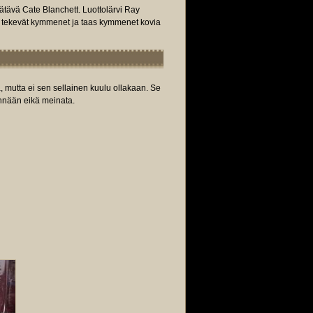
ätävä Cate Blanchett. Luottolärvi Ray
in tekevät kymmenet ja taas kymmenet kovia
, mutta ei sen sellainen kuulu ollakaan. Se
ennään eikä meinata.