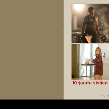
Kirjaudu sisään
Copyrig