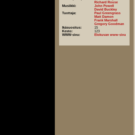
Richard Rouse
Musiikki:
John Powell
David Buckley
Tuottaja:
Paul Greengrass
Matt Damon
Frank Marshall
Gregory Goodman
Ikäsuositus:
15
Kesto:
123
WWW-sivu:
Elokuvan www-sivu