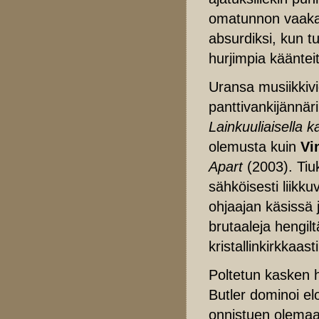
omatunnon vaakak
absurdiksi, kun t
hurjimpia käänte
Uransa musiikkivi
panttivankijännäri
Lainkuuliaisella k
olemusta kuin
Vi
Apart
(2003). Tiuk
sähköisesti liikku
ohjaajan käsissä j
brutaaleja hengilt
kristallinkirkkaas
Poltetun kasken h
Butler dominoi e
onnistuen olemaan