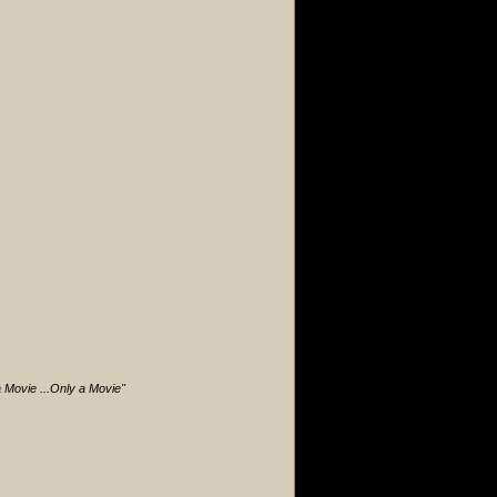
 a Movie
...Only a Movie"