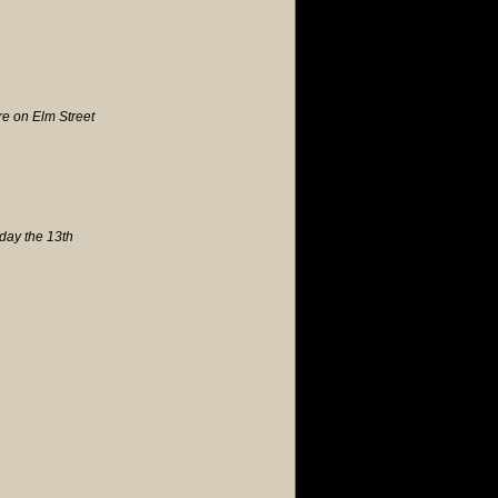
e on Elm Street
iday the 13th