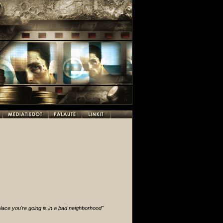
 place you're going is in a bad neighborhood"