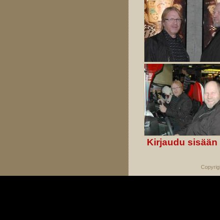
Kirjaudu sisään
Copyrig