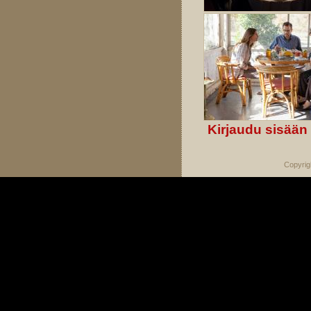
Kirjaudu sisään
Copyrig