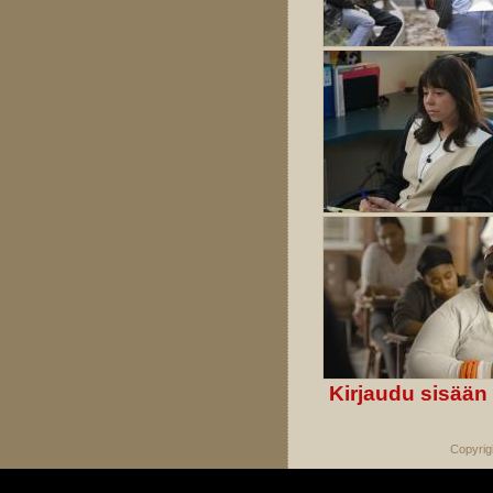
Kirjaudu sisään
Copyrig