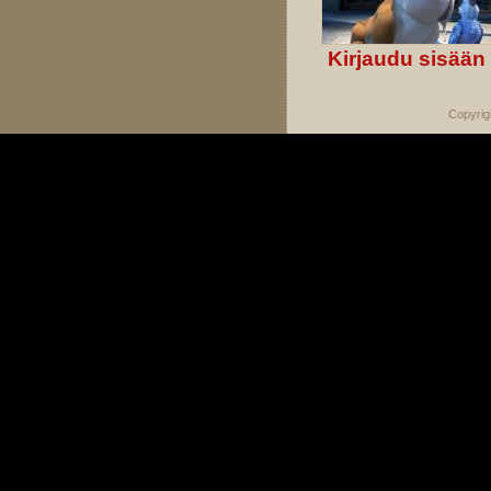
Kirjaudu sisään
Copyrig