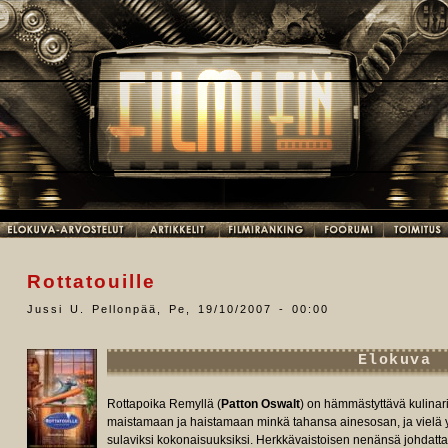
Rottatouille
Jussi U. Pellonpää
,
Pe, 19/10/2007 - 00:00
Elokuva
Rottapoika Remyllä (
Patton Oswalt
) on hämmästyttävä kulinar
maistamaan ja haistamaan minkä tahansa ainesosan, ja vielä 
sulaviksi kokonaisuuksiksi. Herkkävaistoisen nenänsä johdatt