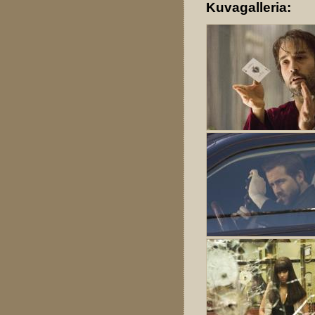
Kuvagalleria: