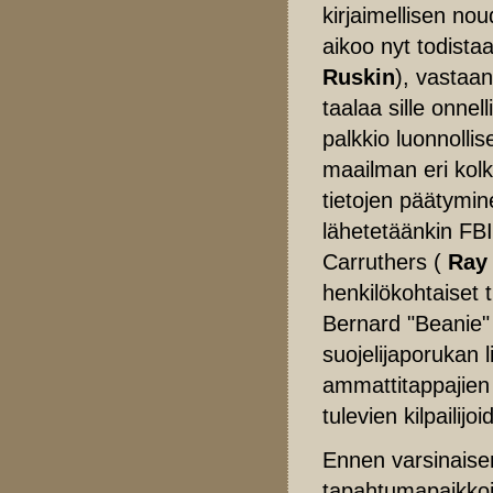
kirjaimellisen no
aikoo nyt todist
Ruskin
), vastaa
taalaa sille onne
palkkio luonnolli
maailman eri kolki
tietojen päätymin
lähetetäänkin FBI
Carruthers (
Ray 
henkilökohtaiset 
Bernard "Beanie" 
suojelijaporukan 
ammattitappajien 
tulevien kilpailij
Ennen varsinaise
tapahtumapaikkoje