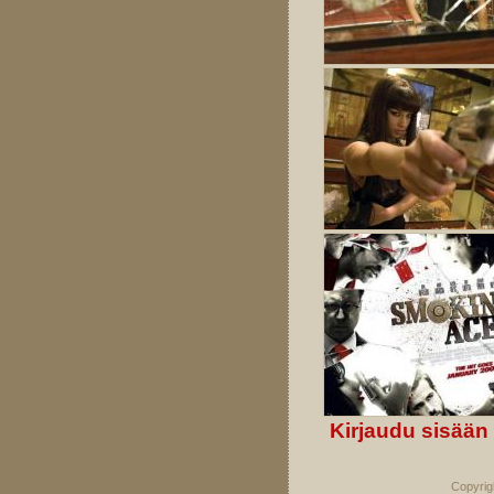
Kirjaudu sisään
Copyrig