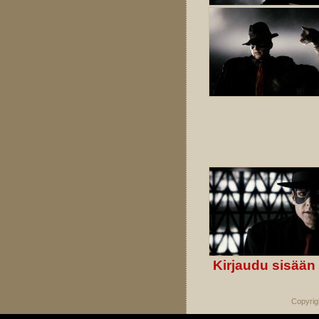
Kirjaudu sisään
Copyrig