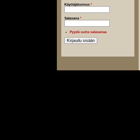
Käyttäjätunnus
*
Salasana
*
Pyydä uutta salasanaa