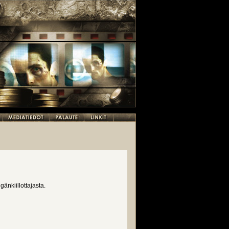
nkiillottajasta.