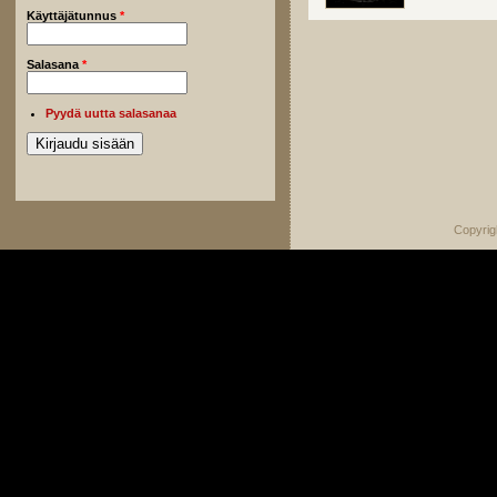
Käyttäjätunnus
*
Salasana
*
Pyydä uutta salasanaa
Copyrig