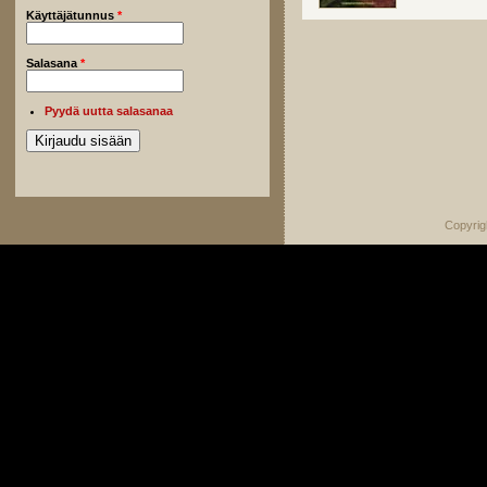
Käyttäjätunnus
*
Salasana
*
Pyydä uutta salasanaa
Copyrig