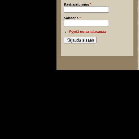
Käyttäjätunnus
*
Salasana
*
Pyydä uutta salasanaa