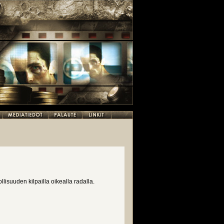
isuuden kilpailla oikealla radalla.