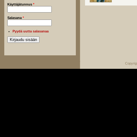
Käyttäjätunnus
*
Salasana
*
Pyydä uutta salasanaa
Copyrig