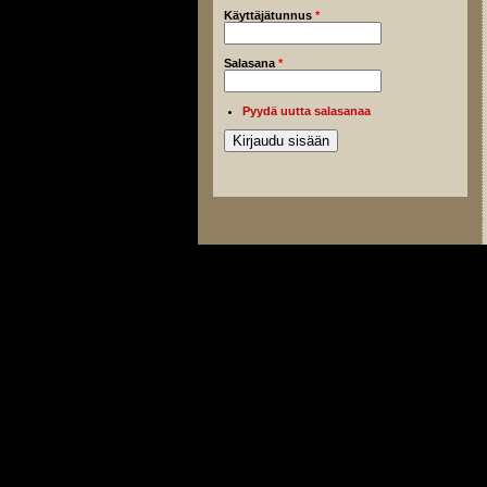
Käyttäjätunnus
*
Salasana
*
Pyydä uutta salasanaa