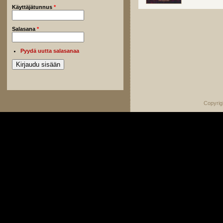
Käyttäjätunnus
*
Salasana
*
Pyydä uutta salasanaa
Copyrig