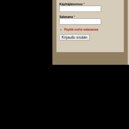
Käyttäjätunnus
*
Salasana
*
Pyydä uutta salasanaa