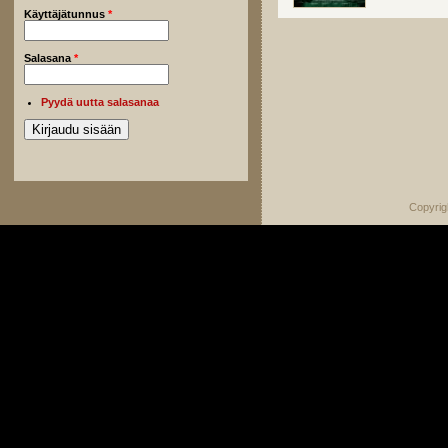
Käyttäjätunnus
*
Salasana
*
Pyydä uutta salasanaa
Copyrig