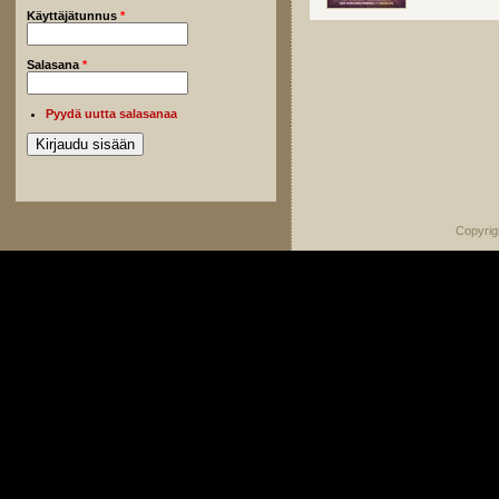
Käyttäjätunnus
*
Salasana
*
Pyydä uutta salasanaa
Copyrig