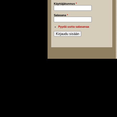
Käyttäjätunnus
*
Salasana
*
Pyydä uutta salasanaa