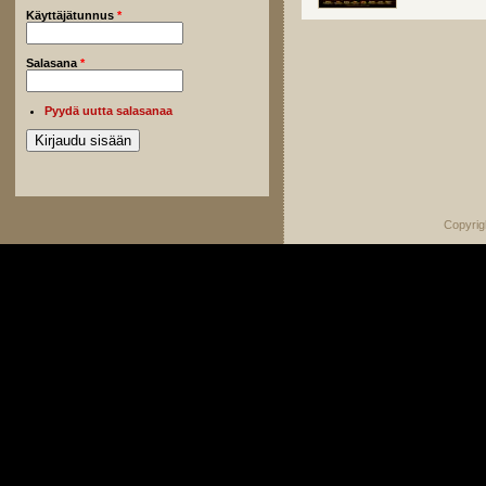
Käyttäjätunnus
*
Salasana
*
Pyydä uutta salasanaa
Copyrig