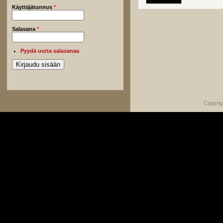
Käyttäjätunnus
*
Salasana
*
Pyydä uutta salasanaa
Copyrig