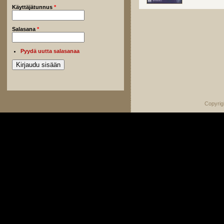
Käyttäjätunnus
*
Salasana
*
Pyydä uutta salasanaa
Copyrig