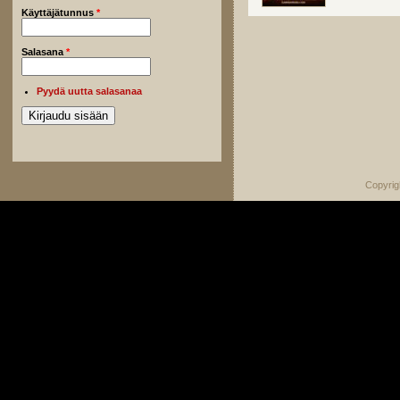
Käyttäjätunnus
*
Salasana
*
Pyydä uutta salasanaa
Copyrig