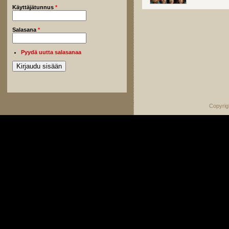
Käyttäjätunnus
*
Salasana
*
Pyydä uutta salasanaa
Copyrig