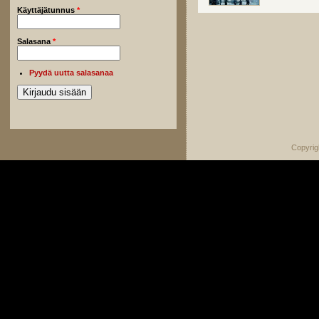
Käyttäjätunnus
*
Salasana
*
Pyydä uutta salasanaa
Copyrig