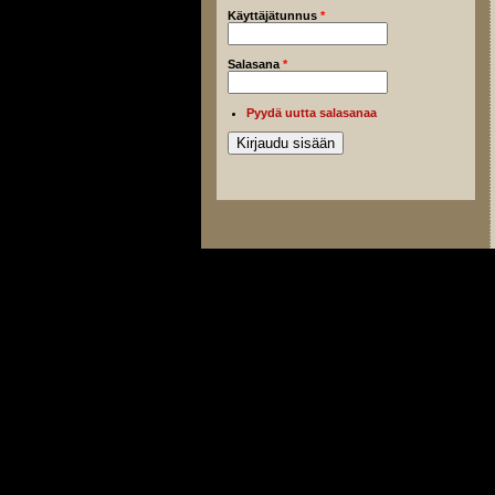
Käyttäjätunnus
*
Salasana
*
Pyydä uutta salasanaa