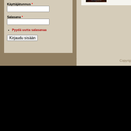
Käyttäjätunnus
*
Salasana
*
Pyydä uutta salasanaa
Copyrig