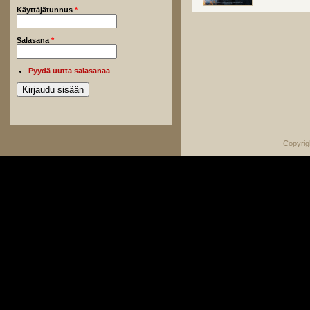
Käyttäjätunnus
*
Salasana
*
Pyydä uutta salasanaa
Copyrig