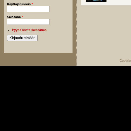
Käyttäjätunnus
*
Salasana
*
Pyydä uutta salasanaa
Copyrig