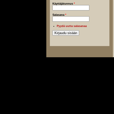
Käyttäjätunnus
*
Salasana
*
Pyydä uutta salasanaa