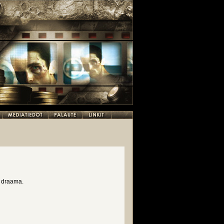
n draama.