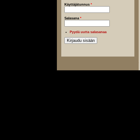
Käyttäjätunnus
*
Salasana
*
Pyydä uutta salasanaa