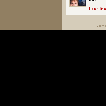
Lue lis
Copyrig