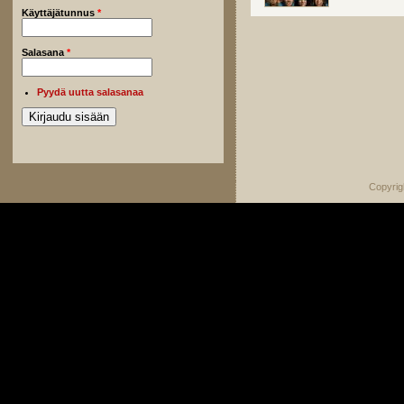
Käyttäjätunnus
*
Salasana
*
Pyydä uutta salasanaa
Copyrig