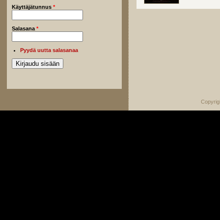
Käyttäjätunnus
*
Salasana
*
Pyydä uutta salasanaa
Copyrig