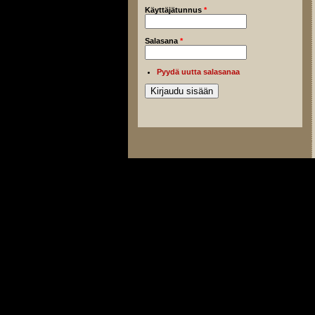
Käyttäjätunnus
*
Salasana
*
Pyydä uutta salasanaa