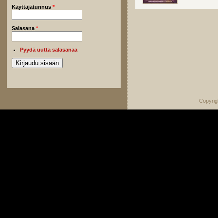
Käyttäjätunnus
*
Salasana
*
Pyydä uutta salasanaa
Copyrig