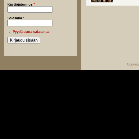
Käyttäjätunnus
*
Salasana
*
Pyydä uutta salasanaa
Copyrig