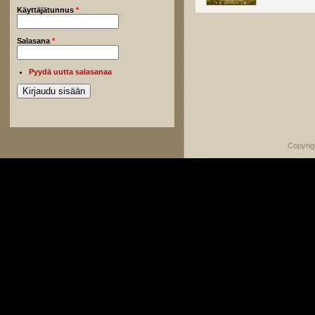
Käyttäjätunnus
*
Salasana
*
Pyydä uutta salasanaa
Copyrig