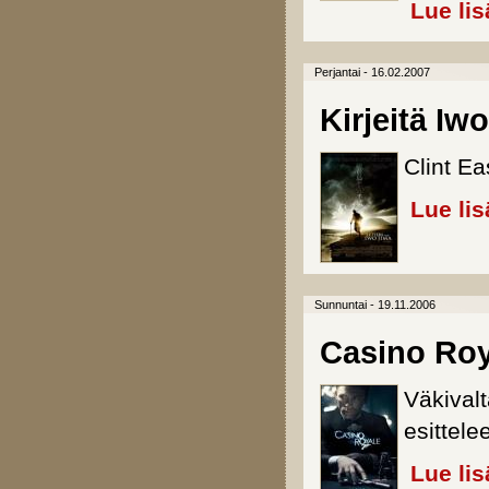
Lue lis
Perjantai - 16.02.2007
Kirjeitä Iw
Clint E
Lue lis
Sunnuntai - 19.11.2006
Casino Roy
Väkivalt
esittele
Lue lis