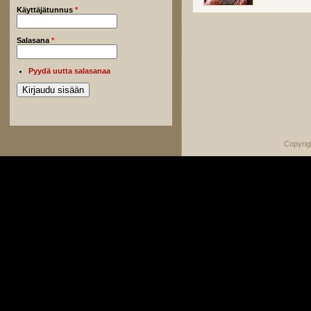
Käyttäjätunnus
*
Salasana
*
Pyydä uutta salasanaa
Copyrig